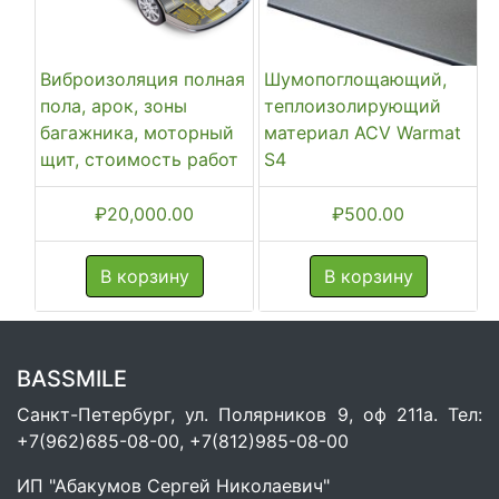
Виброизоляция полная
Шумопоглощающий,
пола, арок, зоны
теплоизолирующий
багажника, моторный
материал ACV Warmat
щит, стоимость работ
S4
₽
20,000.00
₽
500.00
В корзину
В корзину
BASSMILE
Санкт-Петербург, ул. Полярников 9, оф 211а. Тел:
+7(962)685-08-00, +7(812)985-08-00
ИП "Абакумов Сергей Николаевич"