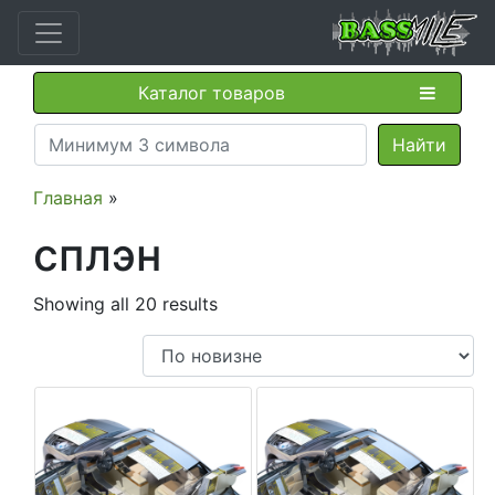
Каталог товаров
Главная
»
сплэн
Showing all 20 results