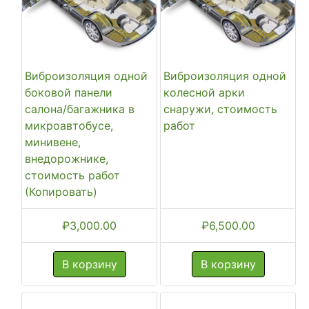
Виброизоляция одной
Виброизоляция одной
боковой панели
колесной арки
салона/багажника в
снаружи, стоимость
микроавтобусе,
работ
минивене,
внедорожнике,
стоимость работ
(Копировать)
₽
3,000.00
₽
6,500.00
В корзину
В корзину