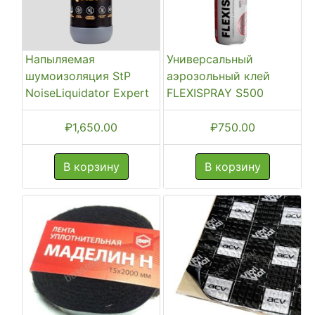
Напыляемая
Универсальный
шумоизоляция StP
аэрозольный клей
NoiseLiquidator Expert
FLEXISPRAY S500
₽
1,650.00
₽
750.00
В корзину
В корзину