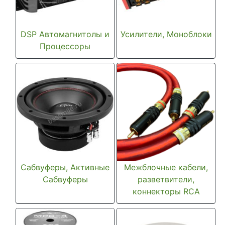
DSP Автомагнитолы и
Усилители, Моноблоки
Процессоры
Сабвуферы, Активные
Межблочные кабели,
Сабвуферы
разветвители,
коннекторы RCA