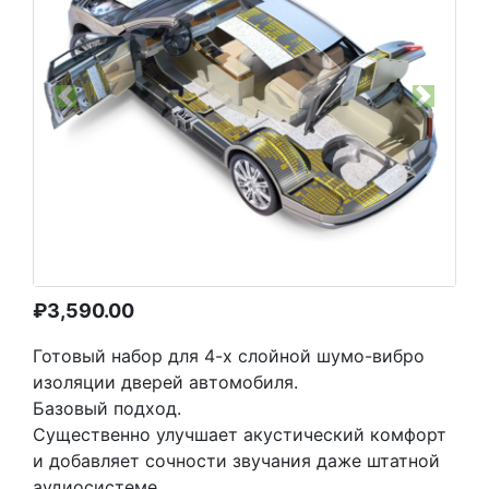
Previous
Next
₽
3,590.00
Готовый набор для 4-х слойной шумо-вибро
изоляции дверей автомобиля.
Базовый подход.
Существенно улучшает акустический комфорт
и добавляет сочности звучания даже штатной
аудиосистеме.