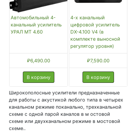
Автомобильный 4-
4-х канальный
канальный усилитель
цифровой усилитель
УРАЛ МТ 4.60
DX-4.100 V4 (в
комплекте выносной
регулятор уровня)
₽
6,490.00
₽
7,590.00
В корзину
В корзину
Широкополосные усилители предназначенные
для работы с акустикой любого типа в четырех
канальном режиме поканально, трехканальной
схеме с одной парой каналов в м остовой
схеме или двухканальном режиме в мостовой
схеме..