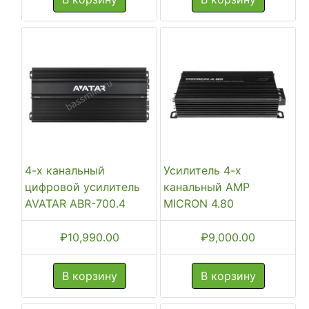
₽14,990.00.
4-х канальный
Усилитель 4-х
цифровой усилитель
канальный AMP
AVATAR ABR-700.4
MICRON 4.80
₽
10,990.00
₽
9,000.00
В корзину
В корзину