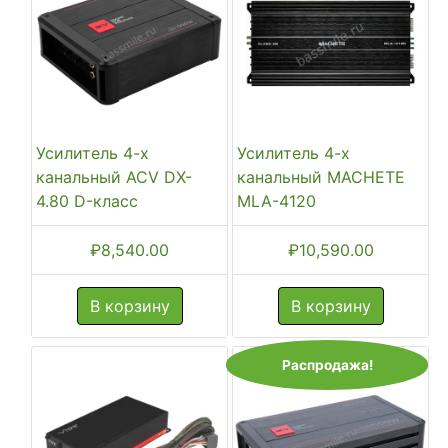
Усилитель 4-х
Усилитель 4-х
канальный ACV DX-
канальный MACHETE
4.80 D-класс
MLA-4120
₽
8,540.00
₽
10,590.00
В корзину
В корзину
Распродажа!