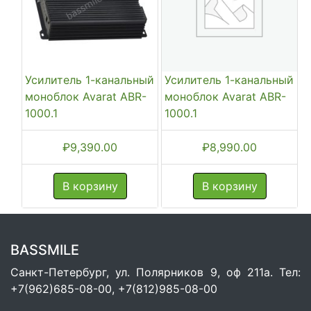
Усилитель 1-канальный
Усилитель 1-канальный
моноблок Avarat ABR-
моноблок Avarat ABR-
1000.1
1000.1
₽
9,390.00
₽
8,990.00
В корзину
В корзину
BASSMILE
Санкт-Петербург, ул. Полярников 9, оф 211а. Тел:
+7(962)685-08-00, +7(812)985-08-00