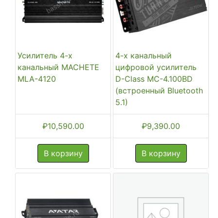
Усилитель 4-х
4-х канальный
канальный MACHETE
цифровой усилитель
MLA-4120
D-Class MC-4.100BD
(встроенный Bluetooth
5.1)
₽
10,590.00
₽
9,390.00
В корзину
В корзину