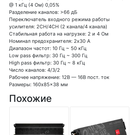
@ 1 кГц (4 Ом) 0,05%
Разделение каналов: >66 дБ
Переключатель входного режима работы
усилителя: 2CH/4CH (2 канала/4 канала)
Стабильная работа на нагрузке: 2 и 4 Ом
Номинал предохранителя: 2х30 А
Диапазон частот: 10 Гц ~ 50 кГц
Low pass фильтр: 30 Гц ~ 300 Гц
High pass фильтр: 30 Гц ~ 8 кГц
Число каналов: 4/3/2
Рабочее напряжение: 12В — 16В пост. ток
Размеры: 160x85x38 мм
Похожие