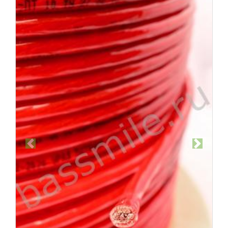
Previous
Next