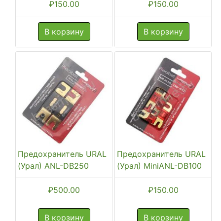
₽
150.00
₽
150.00
В корзину
В корзину
Предохранитель URAL
Предохранитель URAL
(Урал) ANL-DB250
(Урал) MiniANL-DB100
₽
500.00
₽
150.00
В корзину
В корзину