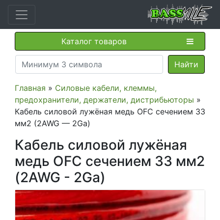
Каталог товаров
Главная
»
Силовые кабели, клеммы,
предохранители, держатели, дистрибьюторы
»
Кабель силовой лужёная медь OFC сечением 33
мм2 (2AWG — 2Ga)
Кабель силовой лужёная
медь OFC сечением 33 мм2
(2AWG - 2Ga)