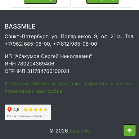
BASSMILE
Санкт-Петербург, ул. Полярников 9, оф 211а. Тел:
+7(962)685-08-00, +7(812)985-08-00
ИП "Абакумов Сергей Николаевич"
ИНН 780204369406
ОГРНИП 311784706100021
Контакты
Оплата и доставка
Гарантия и сервис
Установка и настройка
© 2026
BassMile