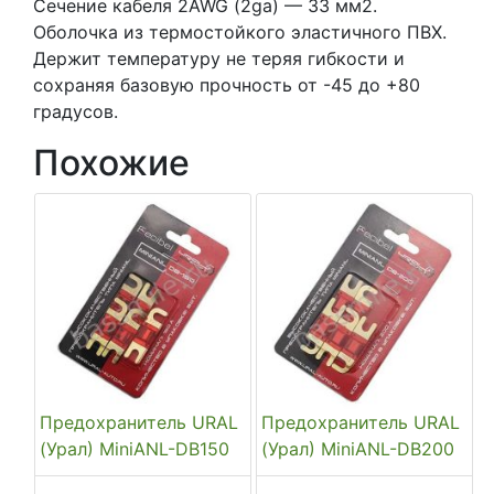
Сечение кабеля 2AWG (2ga) — 33 мм2.
Оболочка из термостойкого эластичного ПВХ.
Держит температуру не теряя гибкости и
сохраняя базовую прочность от -45 до +80
градусов.
Похожие
Предохранитель URAL
Предохранитель URAL
(Урал) MiniANL-DB150
(Урал) MiniANL-DB200