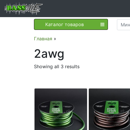
Каталог товаров
Главная
»
2awg
Showing all 3 results