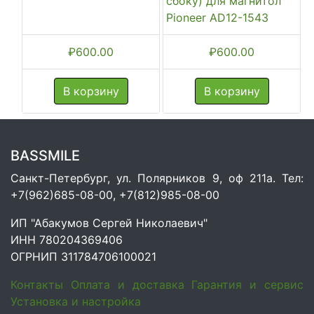
сбоку) для магнитол
Pioneer AD12-1543
₽
600.00
₽
600.00
В корзину
В корзину
BASSMILE
Санкт-Петербург, ул. Полярников 9, оф 211а. Тел:
+7(962)685-08-00, +7(812)985-08-00
ИП "Абакумов Сергей Николаевич"
ИНН 780204369406
ОГРНИП 311784706100021
Контакты
Оплата и доставка
Гарантия и сервис
Установка и настройка