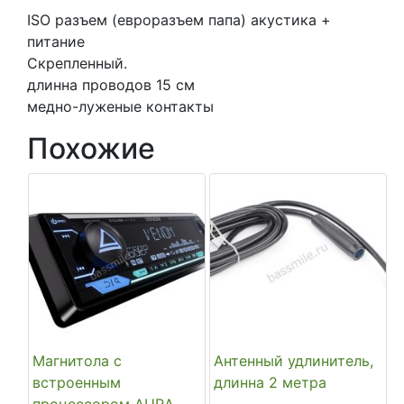
ISO разъем (евроразъем папа) акустика +
питание
Скрепленный.
длинна проводов 15 см
медно-луженые контакты
Похожие
Магнитола с
Антенный удлинитель,
встроенным
длинна 2 метра