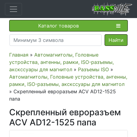
Каталог товаров
Главная
»
Автомагнитолы, Головные
устройства, антенны, рамки, ISO-разъемы,
акскссуары для магнитол
»
Разъемы ISO
»
Автомагнитолы, Головные устройства, антенны,
рамки, ISO-разъемы, акскссуары для магнитол
» Скрепленный евроразъем ACV AD12-1525
папа
Скрепленный евроразъем
ACV AD12-1525 папа