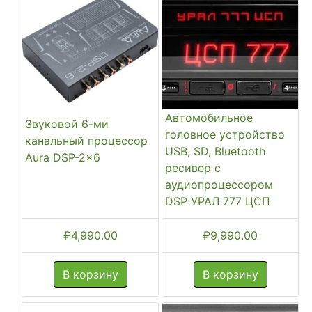
Автомобильное
Звуковой 6-ми
головное устройство
канальный процессор
USB, SD, Bluetooth
Aura DSP-2×6
ресивер с
аудиопроцессором
DSP УРАЛ 777 ЦСП
₽
4,990.00
₽
9,990.00
В корзину
В корзину