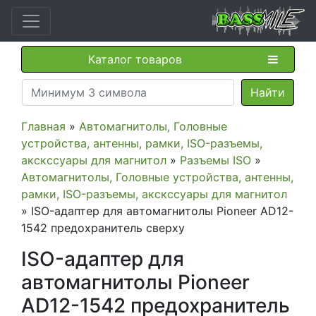
Каталог товаров
Главная
»
Автомагнитолы, Головные
устройства, антенны, рамки, ISO-разъемы,
акскссуары для магнитол
»
Разъемы ISO
»
Автомагнитолы, Головные устройства, антенны,
рамки, ISO-разъемы, акскссуары для магнитол
» ISO-адаптер для автомагнитолы Pioneer AD12-
1542 предохранитель сверху
ISO-адаптер для
автомагнитолы Pioneer
AD12-1542 предохранитель