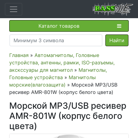
Каталог товаров
Главная
»
Автомагнитолы, Головные
устройства, антенны, рамки, ISO-разъемы,
акскссуары для магнитол
»
Магнитолы,
Головные устройства
»
Магнитолы
морские(влагозащита)
» Морской MP3/USB
ресивер AMR-801W (корпус белого цвета)
Морской MP3/USB ресивер
AMR-801W (корпус белого
цвета)