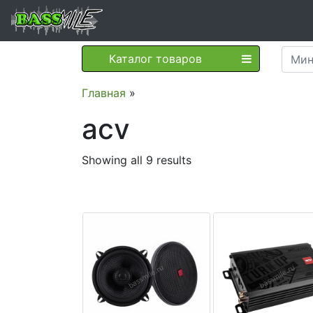
Каталог товаров
Главная
»
acv
Showing all 9 results