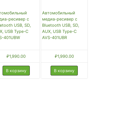
томобильный
Автомобильный
диа-ресивер с
медиа-ресивер с
uetooth USB, SD,
Bluetooth USB, SD,
X, USB Type-C
AUX, USB Type-C
S-401UBW
AVS-401UBR
₽
1,990.00
₽
1,990.00
В корзину
В корзину