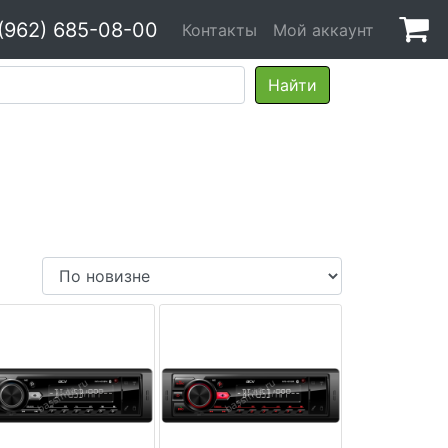
(962) 685-08-00
Контакты
Мой аккаунт