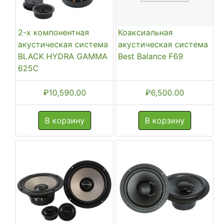
2-х компонентная
Коаксиальная
акустическая система
акустическая система
BLACK HYDRA GAMMA
Best Balance F69
625C
₽
10,590.00
₽
6,500.00
В корзину
В корзину