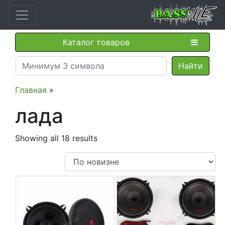
Каталог товаров
Главная
»
лада
Showing all 18 results