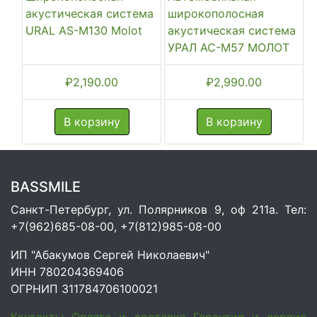
акустическая система
широкополосная
URAL AS-M130 Molot
акустическая система
УРАЛ АС-М57 МОЛОТ
₽
2,190.00
₽
2,990.00
В корзину
В корзину
BASSMILE
Санкт-Петербург, ул. Полярников 9, оф 211а. Тел:
+7(962)685-08-00, +7(812)985-08-00
ИП "Абакумов Сергей Николаевич"
ИНН 780204369406
ОГРНИП 311784706100021