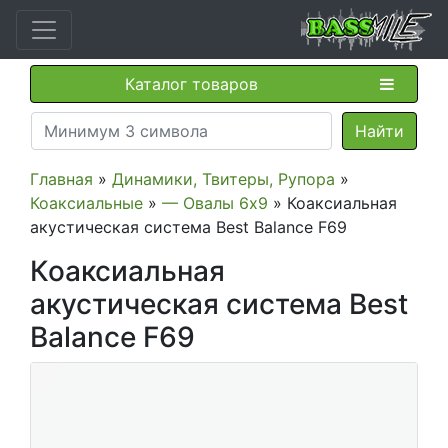
Каталог товаров
Главная
»
Динамики, Твитеры, Рупора
»
Коаксиальные
»
— Овалы 6х9
» Коаксиальная
акустическая система Best Balance F69
Коаксиальная
акустическая система Best
Balance F69