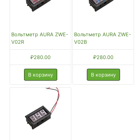
Вольтметр AURA ZWE-
Вольтметр AURA ZWE-
V02R
V02B
₽
280.00
₽
280.00
В корзину
В корзину