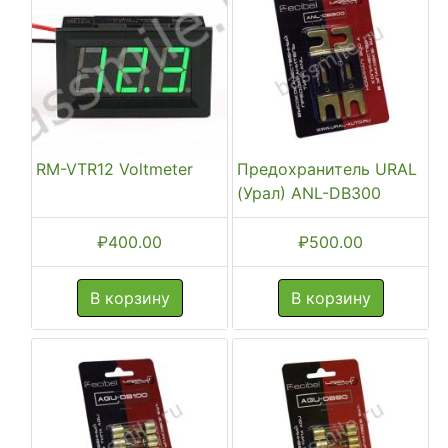
RM-VTR12 Voltmeter
Предохранитель URAL
(Урал) ANL-DB300
₽
400.00
₽
500.00
В корзину
В корзину