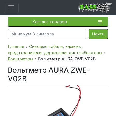
Каталог товаров
Главная
»
Силовые кабели, клеммы,
предохранители, держатели, дистрибьюторы
»
Вольтметры
» Вольтметр AURA ZWE-V02B
Вольтметр AURA ZWE-
V02B