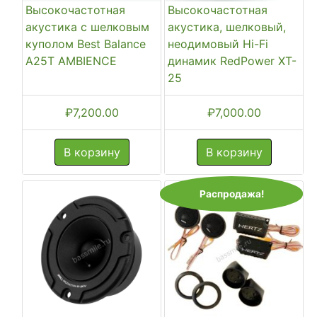
Высокочастотная
Высокочастотная
акустика с шелковым
акустика, шелковый,
куполом Best Balance
неодимовый Hi-Fi
A25T AMBIENCE
динамик RedPower XT-
25
₽
7,200.00
₽
7,000.00
В корзину
В корзину
Распродажа!