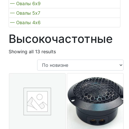
— Овалы 6х9
— Овалы 5х7
— Овалы 4х6
Высокочастотные
Showing all 13 results