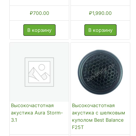
₽
700.00
₽
1,990.00
В корзину
В корзину
Высокочастотная
Высокочастотная
акустика Aura Storm-
акустика с шелковым
3.1
куполом Best Balance
F25T