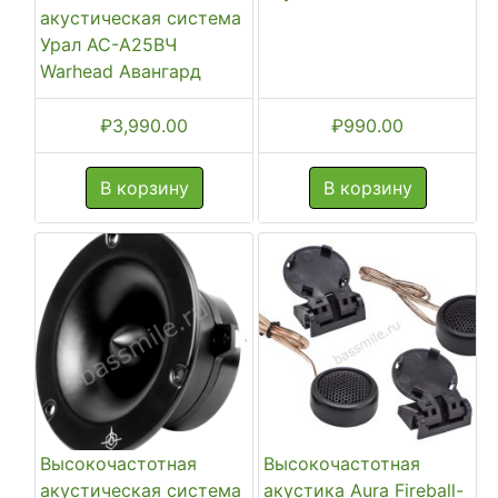
акустическая система
Урал АС-А25ВЧ
Warhead Авангард
₽
3,990.00
₽
990.00
В корзину
В корзину
Высокочастотная
Высокочастотная
акустическая система
акустика Aura Fireball-