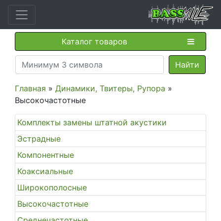
Каталог товаров
Главная
»
Динамики, Твитеры, Рупора
»
Высокочастотные
Комплекты замены штатной акустики
Эстрадные
Компонентные
Коаксиальные
Широкополосные
Высокочастотные
Среднечастотные