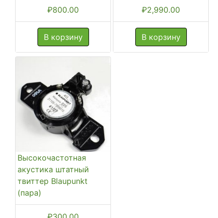
₽
800.00
₽
2,990.00
В корзину
В корзину
Высокочастотная
акустика штатный
твиттер Blaupunkt
(пара)
₽
300.00