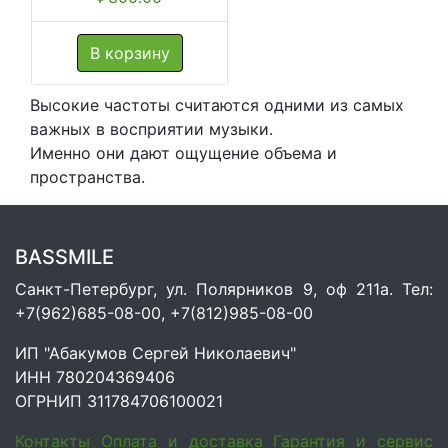
В корзину
Высокие частоты считаются одними из самых
важных в восприятии музыки.
Именно они дают ощущение объема и
пространства.
BASSMILE
Санкт-Петербург, ул. Полярников 9, оф 211а. Тел:
+7(962)685-08-00, +7(812)985-08-00
ИП "Абакумов Сергей Николаевич"
ИНН 780204369406
ОГРНИП 311784706100021
Контакты
Оплата и доставка
Гарантия и сервис