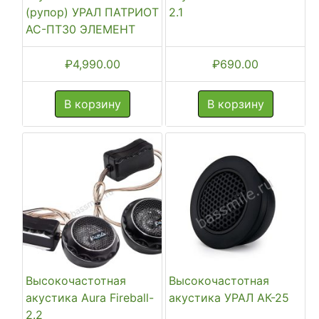
(рупор) УРАЛ ПАТРИОТ
2.1
АС-ПТ30 ЭЛЕМЕНТ
₽
4,990.00
₽
690.00
В корзину
В корзину
Высокочастотная
Высокочастотная
акустика Aura Fireball-
акустика УРАЛ АК-25
2.2