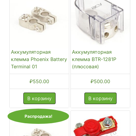
Аккумуляторная
Аккумуляторная
клемма Phoenix Battery
клемма BTR-1281P
Terminal 01
(плюсовая)
₽
550.00
₽
500.00
В корзину
В корзину
Распродажа!