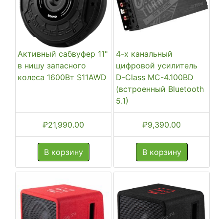
Активный сабвуфер 11"
4-х канальный
в нишу запасного
цифровой усилитель
колеса 1600Вт S11AWD
D-Class MC-4.100BD
(встроенный Bluetooth
5.1)
₽
21,990.00
₽
9,390.00
В корзину
В корзину