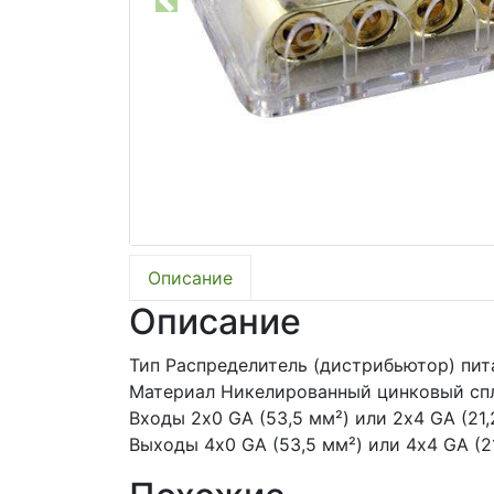
Previous
Описание
Описание
Тип Распределитель (дистрибьютор) пит
Материал Никелированный цинковый сп
Входы 2х0 GA (53,5 мм²) или 2х4 GA (21,
Выходы 4х0 GA (53,5 мм²) или 4х4 GA (2