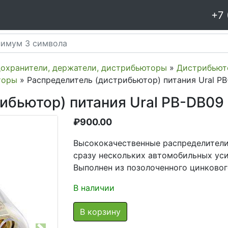
+7 
дохранители, держатели, дистрибьюторы
»
Дистрибьют
торы
» Распределитель (дистрибьютор) питания Ural P
ибьютор) питания Ural PB-DB09
₽
900.00
Высококачественные распределители 
сразу нескольких автомобильных уси
Выполнен из позолоченного цинковог
В наличии
В корзину