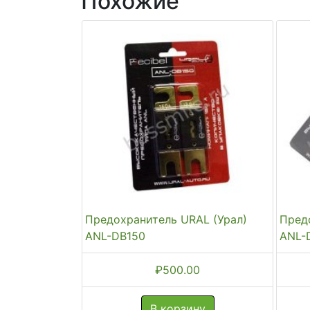
Похожие
Предохранитель URAL (Урал)
Пред
ANL-DB150
ANL-
₽
500.00
В корзину