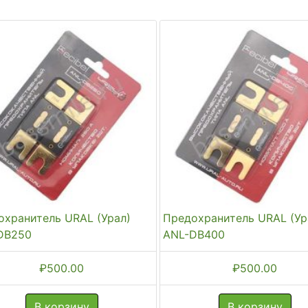
охранитель URAL (Урал)
Предохранитель URAL (Ур
DB250
ANL-DB400
₽
500.00
₽
500.00
В корзину
В корзину