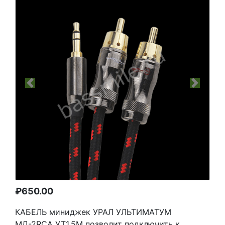
Previous
Next
₽
650.00
КАБЕЛЬ миниджек УРАЛ УЛЬТИМАТУМ
МД-2RCA УТ1.5М позволит подключить к