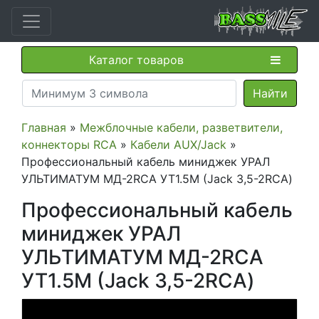
Каталог товаров
Главная
»
Межблочные кабели, разветвители,
коннекторы RCA
»
Кабели AUX/Jack
»
Профессиональный кабель миниджек УРАЛ
УЛЬТИМАТУМ МД-2RCA УТ1.5М (Jack 3,5-2RCA)
Профессиональный кабель
миниджек УРАЛ
УЛЬТИМАТУМ МД-2RCA
УТ1.5М (Jack 3,5-2RCA)