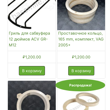
Гриль для сабвуфера
Проставочное кольцо,
12 дюймов ACV GR-
165 mm, комплект, VAG
M12
2005+
₽
1,200.00
₽
1,200.00
В корзину
В корзину
Распродажа!