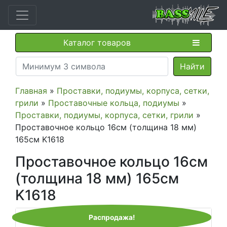
Каталог товаров
Главная
»
Проставки, подиумы, корпуса, сетки,
грили
»
Проставочные кольца, подиумы
»
Проставки, подиумы, корпуса, сетки, грили
»
Проставочное кольцо 16см (толщина 18 мм)
165см K1618
Проставочное кольцо 16см
(толщина 18 мм) 165см
K1618
Распродажа!