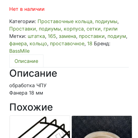
₽500.00.
Нет в наличии
Категории:
Проставочные кольца, подиумы
,
Проставки, подиумы, корпуса, сетки, грили
Метки:
штатка
,
165
,
замена
,
проставки
,
подиум
,
фанера
,
кольцо
,
проставочное
,
18
Бренд:
BassMile
Описание
Описание
обработка ЧПУ
Фанера 18 мм
Похожие