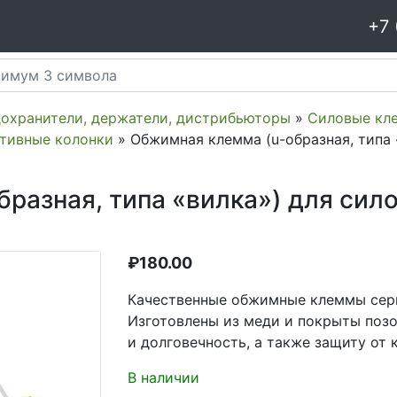
+7 
дохранители, держатели, дистрибьюторы
»
Силовые кл
ативные колонки
» Обжимная клемма (u-образная, типа 
разная, типа «вилка») для сил
₽
180.00
Качественные обжимные клеммы сери
Изготовлены из меди и покрыты позо
и долговечность, а также защиту от 
В наличии