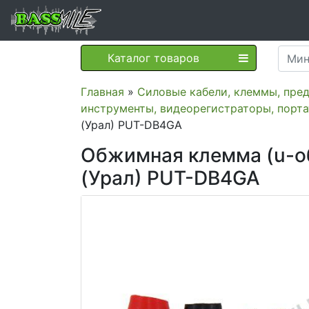
Каталог товаров
Главная
»
Силовые кабели, клеммы, пре
инструменты, видеорегистраторы, порт
(Урал) PUT-DB4GA
Обжимная клемма (u-об
(Урал) PUT-DB4GA