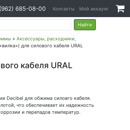
(962) 685-08-00
Контакты
Мой аккаунт
еммы
»
Аксессуары, расходники,
«вилка») для силового кабеля URAL
ового кабеля URAL
и Decibel для обжима силовго кабеля.
лотой, что обеспечивает их надежность
коррозии и перепадов температур.