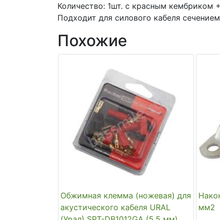
Количество: 1шт. с красным кембриком 
Подходит для силового кабеля сечением
Похожие
Обжимная клемма (ножевая) для
Нако
акустического кабеля URAL
мм2
(Урал) SPT-DB1012GA (5,5 мм)