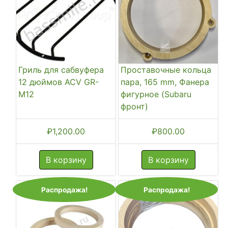
Гриль для сабвуфера
Проставочные кольца
12 дюймов ACV GR-
пара, 165 mm, Фанера
M12
фигурное (Subaru
фронт)
₽
1,200.00
₽
800.00
В корзину
В корзину
Распродажа!
Распродажа!