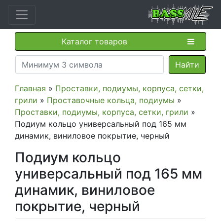
Каталог товаров
Главная
»
Проставки, подиумы, корпуса, сетки,
грили
»
Проставочные кольца, подиумы
»
Проставки, подиумы, корпуса, сетки, грили
»
Подиум кольцо универсальный под 165 мм
динамик, виниловое покрытие, черный
Подиум кольцо
универсальный под 165 мм
динамик, виниловое
покрытие, черный