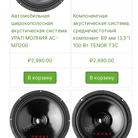
Автомобильная
Компонентная
широкополосная
акустическая система,
акустическая система
среднечастотный
УРАЛ МОЛНИЯ АС-
компонент 89 мм (3,5")
МЛ200
100 Вт TENOR T3C
₽
2,990.00
₽
2,990.00
В корзину
В корзину