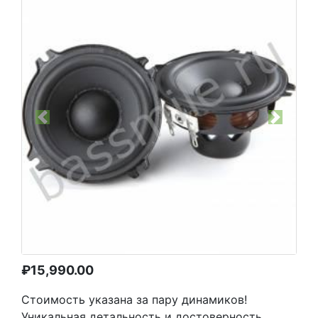
Previous
Next
₽
15,990.00
Стоимость указана за пару динамиков!
Уникальная детальность и достоверность