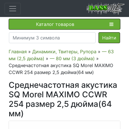
Каталог товаров
Главная
»
Динамики, Твитеры, Рупора
»
— 63
мм (2,5 дюйма)
»
— 80 мм (3 дюйма)
»
Среднечастотная акустика SQ Morel MAXIMO
CCWR 254 размер 2,5 дюйма(64 мм)
Среднечастотная акустика
SQ Morel MAXIMO CCWR
254 размер 2,5 дюйма(64
мм)