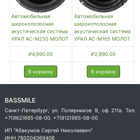
Автомобильная
Автомобильная
широкополосная
широкополосная
акустическая система
акустическая система
УРАЛ АС-М250 МОЛОТ
УРАЛ АС-М165 МОЛОТ
₽
4,990.00
₽
2,990.00
В корзину
В корзину
BASSMILE
Санкт-Петербург, ул. Полярников 9, оф 211а. Тел:
+7(962)685-08-00, +7(812)985-08-00
ИП "Абакумов Сергей Николаевич"
ИНН 780204369406