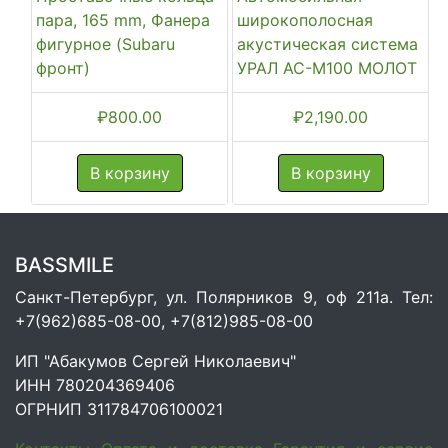
пара, 165 mm, Фанера
широкополосная
фигурное (Subaru
акустическая система
фронт)
УРАЛ АС-М100 МОЛОТ
₽
800.00
₽
2,190.00
В корзину
В корзину
BASSMILE
Санкт-Петербург, ул. Полярников 9, оф 211а. Тел:
+7(962)685-08-00, +7(812)985-08-00
ИП "Абакумов Сергей Николаевич"
ИНН 780204369406
ОГРНИП 311784706100021