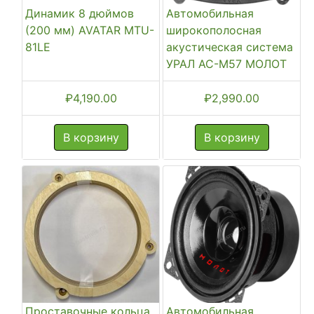
Динамик 8 дюймов
Автомобильная
(200 мм) AVATAR MTU-
широкополосная
81LE
акустическая система
УРАЛ АС-М57 МОЛОТ
₽
4,190.00
₽
2,990.00
В корзину
В корзину
Проставочные кольца
Автомобильная