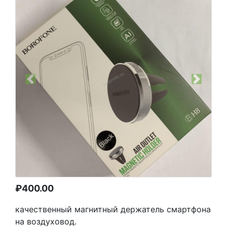
Previous
Next
₽
400.00
качественный магнитный держатель смартфона
на воздуховод.