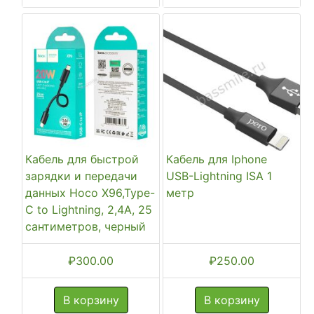
Кабель для быстрой
Кабель для Iphone
зарядки и передачи
USB-Lightning ISA 1
данных Hoco X96,Type-
метр
C to Lightning, 2,4A, 25
сантиметров, черный
₽
300.00
₽
250.00
В корзину
В корзину