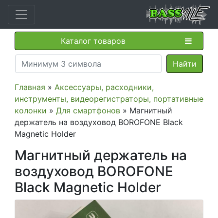
Каталог товаров
Главная
»
Аксессуары, расходники,
инструменты, видеорегистраторы, портативные
колонки
»
Для смартфонов
» Магнитный
держатель на воздуховод BOROFONE Black
Magnetic Holder
Магнитный держатель на
воздуховод BOROFONE
Black Magnetic Holder