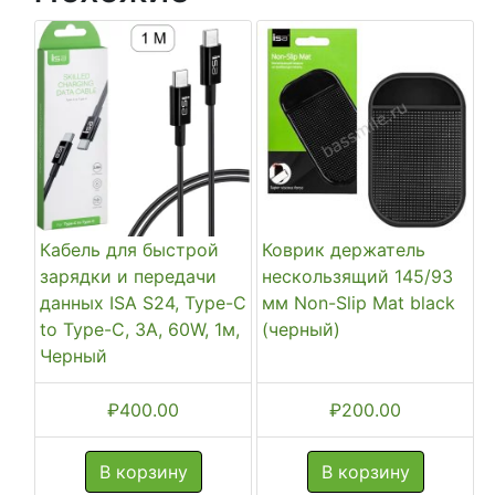
Кабель для быстрой
Коврик держатель
зарядки и передачи
нескользящий 145/93
данных ISA S24, Type-C
мм Non-Slip Mat black
to Type-C, 3A, 60W, 1м,
(черный)
Черный
₽
400.00
₽
200.00
В корзину
В корзину