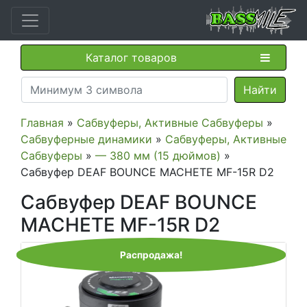
Каталог товаров
Главная
»
Сабвуферы, Активные Сабвуферы
»
Сабвуферные динамики
»
Сабвуферы, Активные
Сабвуферы
»
— 380 мм (15 дюймов)
»
Сабвуфер DEAF BOUNCE MACHETE MF-15R D2
Сабвуфер DEAF BOUNCE
MACHETE MF-15R D2
Распродажа!