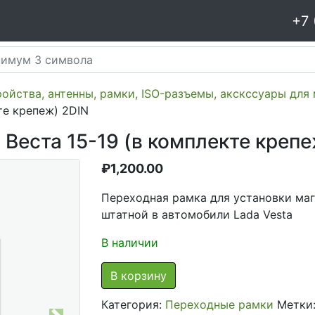
+7 
ойства, антенны, рамки, ISO-разъемы, акскссуары для
те крепеж) 2DIN
Веста 15-19 (в комплекте крепе
₽
1,200.00
Переходная рамка для установки маг
штатной в автомобили Lada Vesta
В наличии
В корзину
Категория:
Переходные рамки
Метки