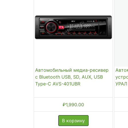
Автомобильный медиа-ресивер
Авто
с Bluetooth USB, SD, AUX, USB
устр
Type-C AVS-401UBR
УРАЛ
₽
1,990.00
В корзину