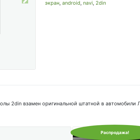
экран
,
android
,
navi
,
2din
Next
олы 2din взамен оригинальной штатной в автомобили 
Распродажа!