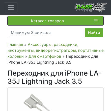
Каталог товаров
Главная
»
Аксессуары, расходники,
инструменты, видеорегистраторы, портативные
колонки
»
Для смартфонов
» Переходник для
iPhone LA-35J Lightning Jack 3.5
Переходник для iPhone LA-
35J Lightning Jack 3.5