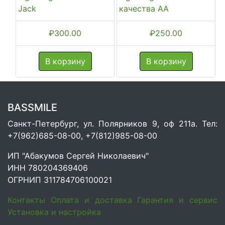
Jack
качества AA
₽
300.00
₽
250.00
В корзину
В корзину
BASSMILE
Санкт-Петербург, ул. Полярников 9, оф 211а. Тел:
+7(962)685-08-00, +7(812)985-08-00
ИП "Абакумов Сергей Николаевич"
ИНН 780204369406
ОГРНИП 311784706100021
Контакты
Оплата и доставка
Гарантия и сервис
Установка и настройка