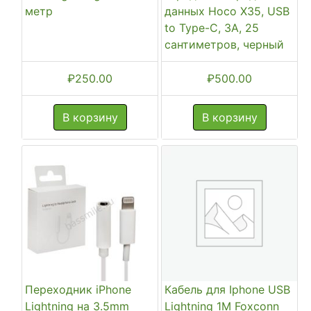
метр
данных Hoco X35, USB
to Type-C, 3A, 25
сантиметров, черный
₽
250.00
₽
500.00
В корзину
В корзину
Переходник iPhone
Кабель для Iphone USB
Lightning на 3.5mm
Lightning 1M Foxconn