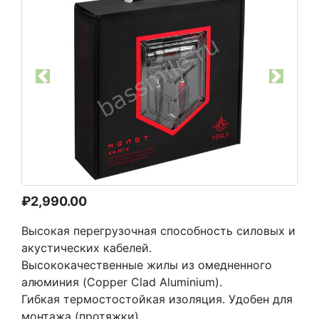
Previous
Next
₽
2,990.00
Высокая перегрузочная способность силовых и
акустических кабелей.
Высококачественные жилы из омедненного
алюминия (Copper Clad Aluminium).
Гибкая термостостойкая изоляция. Удобен для
монтажа (протяжки).