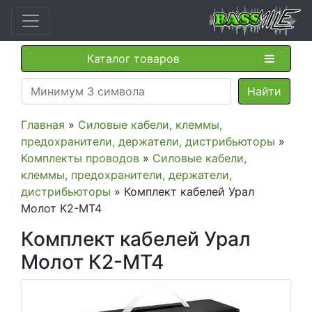
Каталог товаров
Главная
»
Силовые кабели, клеммы,
предохранители, держатели, дистрибьюторы
»
Комплекты проводов
»
Силовые кабели,
клеммы, предохранители, держатели,
дистрибьюторы
» Комплект кабелей Урал
Молот К2-МТ4
Комплект кабелей Урал
Молот К2-МТ4