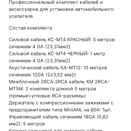
Профессиональный комплект кабелей и
аксессуаров для установки автомобильного
усилителя
Состав комплекта
Cиловой кабель КС-МТ4 КРАСНЫЙ: 5 метров
сечением 4 GA (23,31мм2)
Cиловой кабель КС-МТ4 ЧЕРНЫЙ: 1 метр
сечением 4 GA (23,31мм2)
Акустический кабель КА-МТ12: 10 метров
сечением 12GA (2х3,52 мм2)
Межблочный 2RCA-2RCA кабель КМ 2RCA-
МТ5М: 2 комплекта длиной 5 метров
(прямые+угловые RCA-разъемы)
Держатель с компрессионными зажимами с
предохранителем типа MiniANL на 80А: 1шт.
Управляющий кабель сечением 18GA (0,82
мм2): 5 метров
Клемма кольцевая для силового кабеля