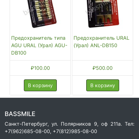
Предохранитель типа
Предохранитель URAL
AGU URAL (Урал) AGU-
(Урал) ANL-DB150
DB100
₽
100.00
₽
500.00
В корзину
В корзину
BASSMILE
Санкт-Петербург, ул. Полярников 9, оф 211а. Тел:
+7(962)685-08-00, +7(812)985-08-00