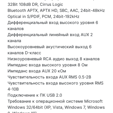
32Bit 108dB DR, Cirrus Logic
Bluetooth APTX, APTX HD, SBC, AAC, 24bit-48kHz
Optical in S/PDIF, PCM, 24bit-192kHz
Дифференциальный вход высокого уровня 6
каналов
Дифференциальный линейный вход AUX 2
канала
Высокоуровневый акустический выход 6
каналов D-класс
Низкоуровневый RCA аудио выход 8 каналов
Импеданс входа высокого уровня 8 Ом
Импеданс входа AUX 20 кОм
Чувствительность входа AUX RMS 0.5-2В
Чувствительность входа высокого уровня RMS
4-10В
Подключение к ПК USB 2.0
Требование к операционной системе Microsoft
Windows 32/64bit (XP, Vista, Windows 7, Windows