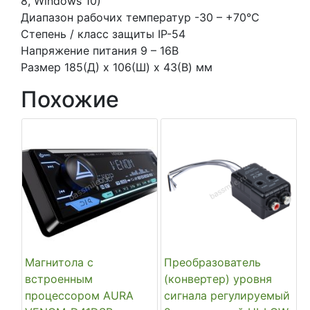
8, Windows 10)
Диапазон рабочих температур -30 – +70℃
Степень / класс защиты IP-54
Напряжение питания 9 – 16В
Размер 185(Д) x 106(Ш) x 43(В) мм
Похожие
Магнитола с
Преобразователь
встроенным
(конвертер) уровня
процессором AURA
сигнала регулируемый