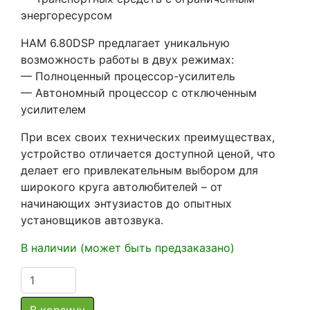
энергоресурсом
HAM 6.80DSP предлагает уникальную
возможность работы в двух режимах:
— Полноценный процессор-усилитель
— Автономный процессор с отключенным
усилителем
При всех своих технических преимуществах,
устройство отличается доступной ценой, что
делает его привлекательным выбором для
широкого круга автолюбителей – от
начинающих энтузиастов до опытных
установщиков автозвука.
В наличии (может быть предзаказано)
Количество
товара
8-