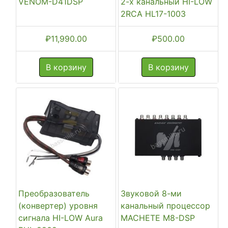
VENOM-D41DSP
2-х канальный HI-LOW
2RCA HL17-1003
₽
11,990.00
₽
500.00
В корзину
В корзину
Преобразователь
Звуковой 8-ми
(конвертер) уровня
канальный процессор
сигнала HI-LOW Aura
MACHETE M8-DSP