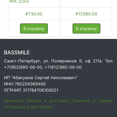
RHL-2202
₽
730.00
₽
17,990.00
В корзину
В корзину
BASSMILE
Санкт-Петербург, ул. Полярников 9, оф 211а. Тел:
+7(962)685-08-00, +7(812)985-08-00
ИП "Абакумов Сергей Николаевич"
ИНН 780204369406
ОГРНИП 311784706100021
Контакты
Оплата и доставка
Гарантия и сервис
Установка и настройка