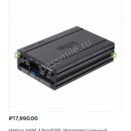
Previous
Next
₽
17,990.00
Hellion HAM 4.8pinDSP: Интеллектуальный