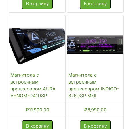
В корзину
В корзину
Магнитола с
Магнитола с
встроенным
встроенным
процессором AURA
процессором INDIGO-
VENOM-D41DSP
876DSP MkII
₽
11,990.00
₽
6,990.00
В корзину
В корзину