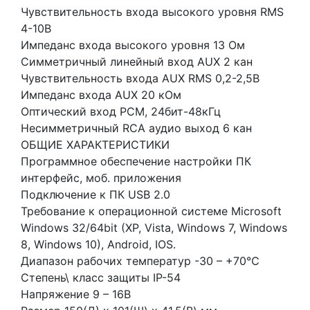
Чувствительность входа высокого уровня RMS
4-10В
Импеданс входа высокого уровня 13 Ом
Симметричный линейный вход AUX 2 кан
Чувствительность входа AUX RMS 0,2-2,5В
Импеданс входа AUX 20 кОм
Оптический вход PCM, 24бит-48кГц
Несимметричный RCA аудио выход 6 кан
ОБЩИЕ ХАРАКТЕРИСТИКИ
Программное обеспечение настройки ПК
интерфейс, моб. приложения
Подключение к ПК USB 2.0
Требование к операционной системе Microsoft
Windows 32/64bit (XP, Vista, Windows 7, Windows
8, Windows 10), Android, IOS.
Диапазон рабочих температур -30 – +70℃
Степень\ класс защиты IP-54
Напряжение 9 – 16В