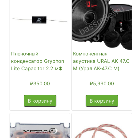
Пленочный
Компонентная
конденсатор Gryphon
акустика URAL AK-47.C
Lite Capacitor 2.2 мФ
M (Урал АК-47.С М)
₽
350.00
₽
5,990.00
В корзину
В корзину