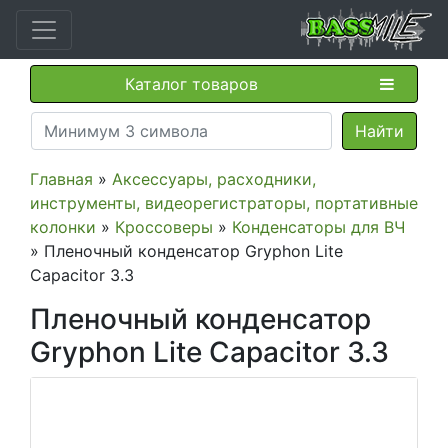
Каталог товаров
Главная
»
Аксессуары, расходники,
инструменты, видеорегистраторы, портативные
колонки
»
Кроссоверы
»
Конденсаторы для ВЧ
» Пленочный конденсатор Gryphon Lite
Capacitor 3.3
Пленочный конденсатор
Gryphon Lite Capacitor 3.3