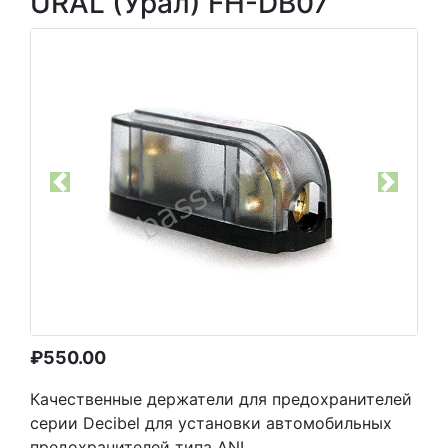
URAL (Урал) FH-DB07
Previous
Next
₽
550.00
Качественные держатели для предохранителей
серии Decibel для установки автомобильных
предохранителей типа ANL.