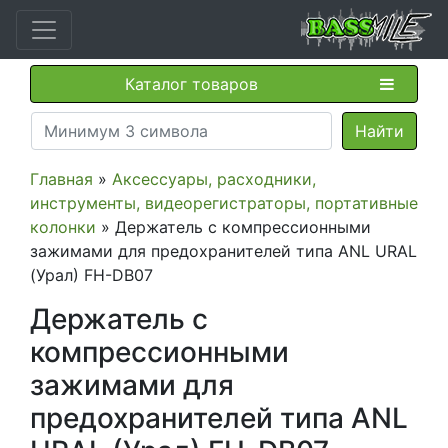
Каталог товаров
Главная
»
Аксессуары, расходники,
инструменты, видеорегистраторы, портативные
колонки
» Держатель с компрессионными
зажимами для предохранителей типа ANL URAL
(Урал) FH-DB07
Держатель с
компрессионными
зажимами для
предохранителей типа ANL