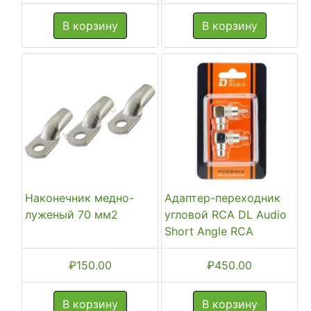
В корзину
В корзину
Наконечник медно-
Адаптер-переходник
луженый 70 мм2
угловой RCA DL Audio
Short Angle RCA
₽
150.00
₽
450.00
В корзину
В корзину