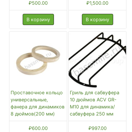
₽
500.00
₽
1,500.00
В корзину
В корзину
Проставочное кольцо
Гриль для сабвуфера
универсальные,
10 дюймов ACV GR-
фанера для динамиков
M10 для динамика/
8 дюймов(200 мм)
сабвуфера 250 мм
₽
600.00
₽
997.00