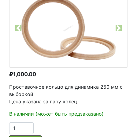
Previous
Next
₽
1,000.00
Проставочное кольцо для динамика 250 мм с
выборкой
Цена указана за пару колец.
В наличии (может быть предзаказано)
Количество
товара