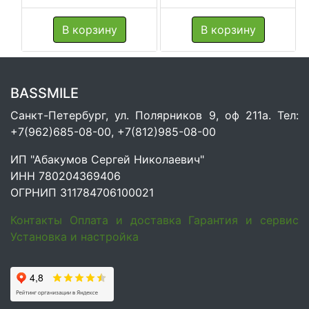
В корзину
В корзину
BASSMILE
Санкт-Петербург, ул. Полярников 9, оф 211а. Тел:
+7(962)685-08-00, +7(812)985-08-00
ИП "Абакумов Сергей Николаевич"
ИНН 780204369406
ОГРНИП 311784706100021
Контакты
Оплата и доставка
Гарантия и сервис
Установка и настройка