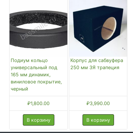
Подиум кольцо
Корпус для сабвуфера
универсальный под
250 мм ЗЯ трапеция
165 мм динамик,
виниловое покрытие,
черный
₽
1,800.00
₽
3,990.00
В корзину
В корзину