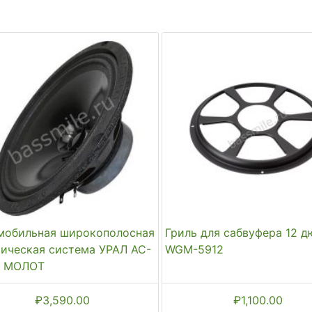
мобильная широкополосная
Гриль для сабвуфера 12 
тическая система УРАЛ АС-
WGM-5912
 МОЛОТ
₽
3,590.00
₽
1,100.00