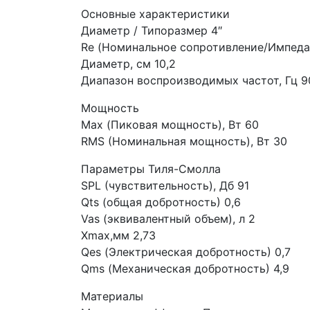
Основные характеристики
Диаметр / Типоразмер 4″
Re (Номинальное сопротивление/Импедан
Диаметр, см 10,2
Диапазон воспроизводимых частот, Гц 
Мощность
Max (Пиковая мощность), Вт 60
RMS (Номинальная мощность), Вт 30
Параметры Тиля-Смолла
SPL (чувствительность), Дб 91
Qts (общая добротность) 0,6
Vas (эквивалентный объем), л 2
Xmax,мм 2,73
Qes (Электрическая добротность) 0,7
Qms (Механическая добротность) 4,9
Материалы