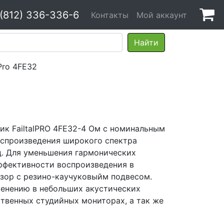
 (812) 336-336-6
Контакты
Мой аккаунт
Pro 4FE32
 FailtalPRO 4FE32-4 Ом с номинальным
спроизведения широкого спектра
Гц. Для уменьшения гармонических
ффективности воспроизведения в
ор с резино-каучуковыйм подвесом.
енению в небольших акустических
ственных студийных мониторах, а так же