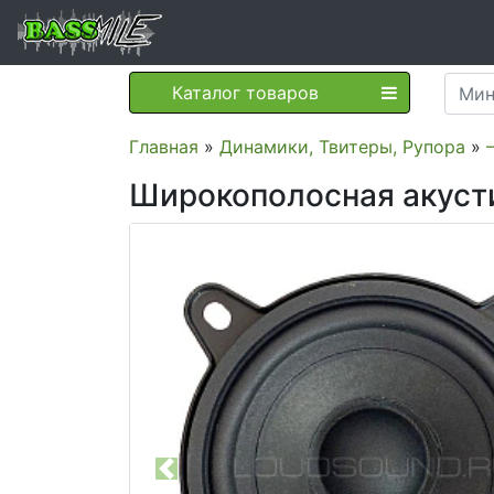
Каталог товаров
Главная
»
Динамики, Твитеры, Рупора
»
Широкополосная акустик
Previous