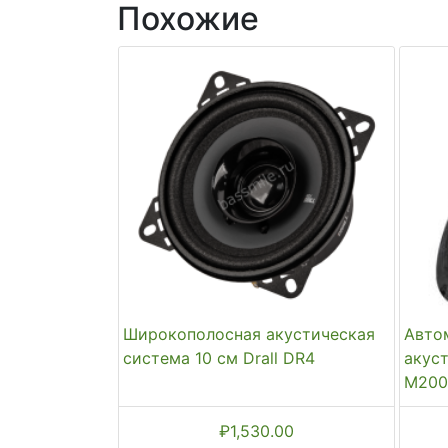
Похожие
Широкополосная акустическая
Авто
система 10 см Drall DR4
акус
М200
₽
1,530.00