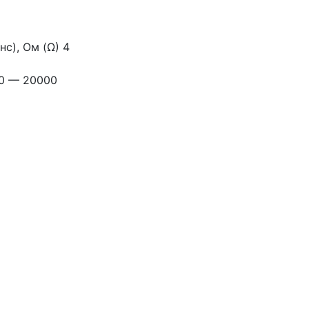
с), Ом (Ω) 4
90 — 20000