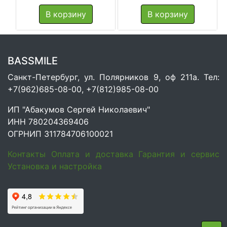
В корзину
В корзину
BASSMILE
Санкт-Петербург, ул. Полярников 9, оф 211а. Тел:
+7(962)685-08-00, +7(812)985-08-00
ИП "Абакумов Сергей Николаевич"
ИНН 780204369406
ОГРНИП 311784706100021
Контакты
Оплата и доставка
Гарантия и сервис
Установка и настройка