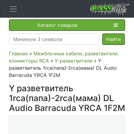
Каталог товаров
Главная
»
Межблочные кабели, разветвители,
коннекторы RCA
»
Y-разветвители
» Y
разветвитель 1rca(папа)-2rca(мама) DL Audio
Barracuda YRCA 1F2M
Y разветвитель
1rca(папа)-2rca(мама) DL
Audio Barracuda YRCA 1F2M