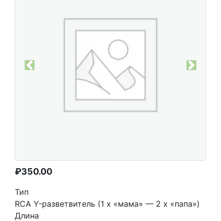
Previous
Next
₽
350.00
Тип
RCA Y-разветвитель (1 х «мама» — 2 х «папа»)
Длина