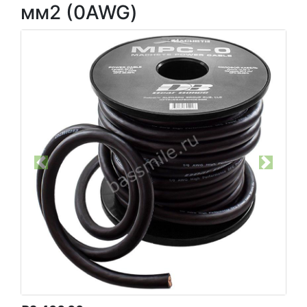
мм2 (0AWG)
Previous
Next