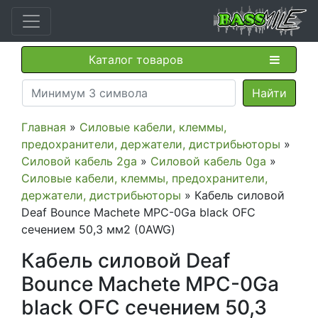
Каталог товаров
Главная
»
Силовые кабели, клеммы,
предохранители, держатели, дистрибьюторы
»
Силовой кабель 2ga
»
Силовой кабель 0ga
»
Силовые кабели, клеммы, предохранители,
держатели, дистрибьюторы
» Кабель силовой
Deaf Bounce Machete MPC-0Ga black OFC
сечением 50,3 мм2 (0AWG)
Кабель силовой Deaf
Bounce Machete MPC-0Ga
black OFC сечением 50,3