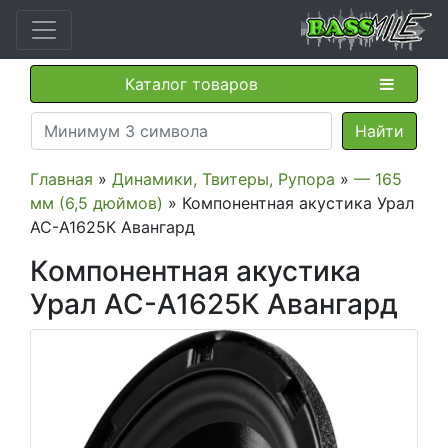
Каталог товаров
Главная
»
Динамики, Твитеры, Рупора
»
— 165
мм (6,5 дюймов)
» Компонентная акустика Урал
АС-А1625К Авангард
Компонентная акустика
Урал АС-А1625К Авангард