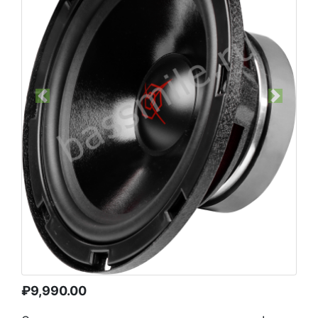
Previous
Next
₽
9,990.00