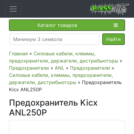
Каталог товаров
Главная
»
Силовые кабели, клеммы,
предохранители, держатели, дистрибьюторы
»
Предохранители
»
ANL
»
Предохранители
»
Силовые кабели, клеммы, предохранители,
держатели, дистрибьюторы
» Предохранитель
Kicx ANL250P
Предохранитель Kicx
ANL250P