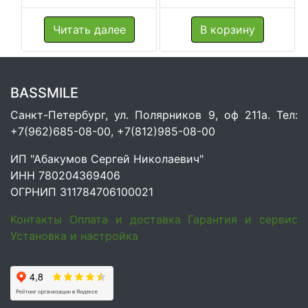
Читать далее
В корзину
BASSMILE
Санкт-Петербург, ул. Полярников 9, оф 211а. Тел:
+7(962)685-08-00, +7(812)985-08-00
ИП "Абакумов Сергей Николаевич"
ИНН 780204369406
ОГРНИП 311784706100021
Контакты
Оплата и доставка
Гарантия и сервис
Установка и настройка