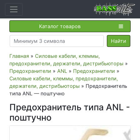
Каталог товаров
Главная
»
Силовые кабели, клеммы,
предохранители, держатели, дистрибьюторы
»
Предохранители
»
ANL
»
Предохранители
»
Силовые кабели, клеммы, предохранители,
держатели, дистрибьюторы
» Предохранитель
типа ANL — поштучно
Предохранитель типа ANL -
поштучно