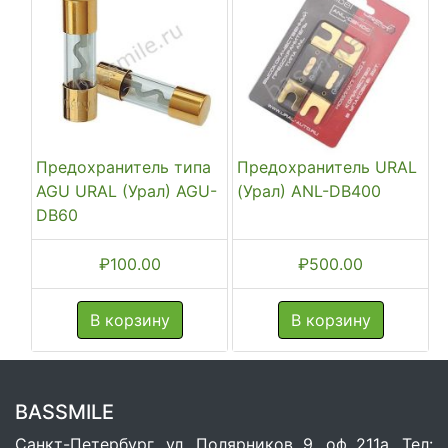
Предохранитель типа
Предохранитель URAL
AGU URAL (Урал) AGU-
(Урал) ANL-DB400
DB60
₽
100.00
₽
500.00
В корзину
В корзину
BASSMILE
Санкт-Петербург, ул. Полярников 9, оф 211а. Тел: