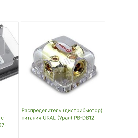
Распределитель (дистрибьютор)
 с
питания URAL (Урал) PB-DB12
37-