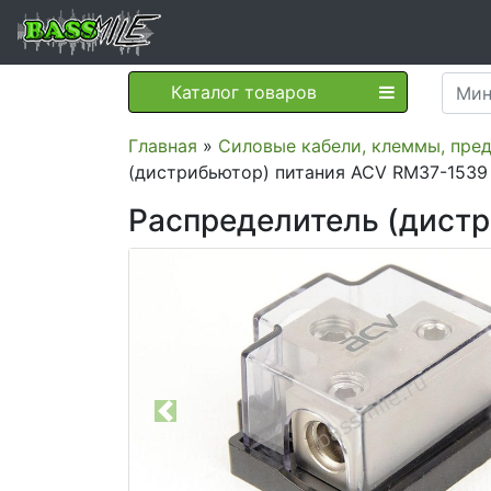
Каталог товаров
Главная
»
Силовые кабели, клеммы, пре
(дистрибьютор) питания ACV RM37-1539
Распределитель (дист
Previous