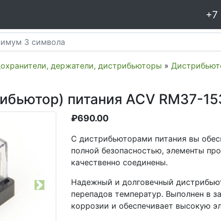
+7
дохранители, держатели, дистрибьюторы
»
Дистрибьют
рибьютор) питания ACV RM37-15
₽
690.00
С дистрибьюторами питания вы обес
полной безопасностью, элементы про
качественно соединены.
Надежный и долговечный дистрибью
Next
перепадов температур. Выполнен в з
коррозии и обеспечивает высокую э