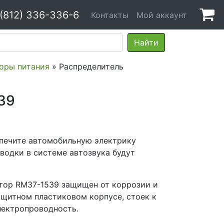
 (812) 336-336-6
Контакты
Мой аккаунт
оры питания
» Распределитель
39
печите автомобильную электрику
водки в системе автозвука будут
тор RM37-1539 защищен от коррозии и
ащитном пластиковом корпусе, стоек к
лектропроводность.