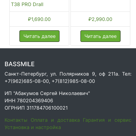
T38 PRO Drall
₽
1,690.00
₽
2,990.00
Читать далее
Читать далее
BASSMILE
Санкт-Петербург, ул. Полярников 9, оф 211а. Тел:
+7(962)685-08-00, +7(812)985-08-00
ИП "Абакумов Сергей Николаевич"
ИНН 780204369406
ОГРНИП 311784706100021
Контакты
Оплата и доставка
Гарантия и сервис
Установка и настройка