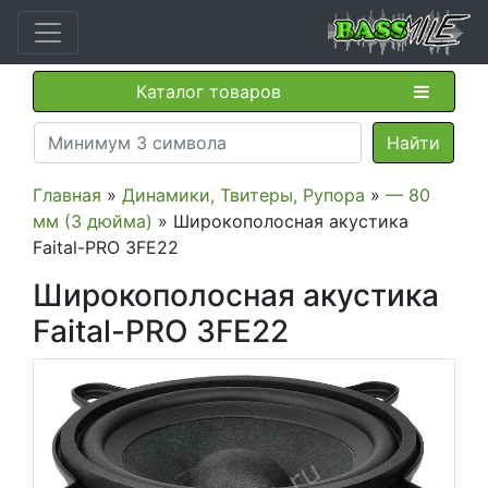
Каталог товаров
Главная
»
Динамики, Твитеры, Рупора
»
— 80
мм (3 дюйма)
» Широкополосная акустика
Faital-PRO 3FE22
Широкополосная акустика
Faital-PRO 3FE22