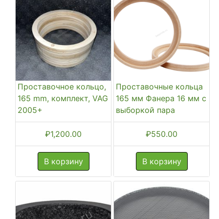
Проставочное кольцо,
Проставочные кольца
165 mm, комплект, VAG
165 мм Фанера 16 мм с
2005+
выборкой пара
₽
1,200.00
₽
550.00
В корзину
В корзину