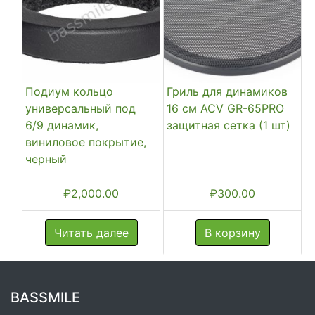
Подиум кольцо
Гриль для динамиков
универсальный под
16 см ACV GR-65PRO
6/9 динамик,
защитная сетка (1 шт)
виниловое покрытие,
черный
₽
2,000.00
₽
300.00
Читать далее
В корзину
BASSMILE