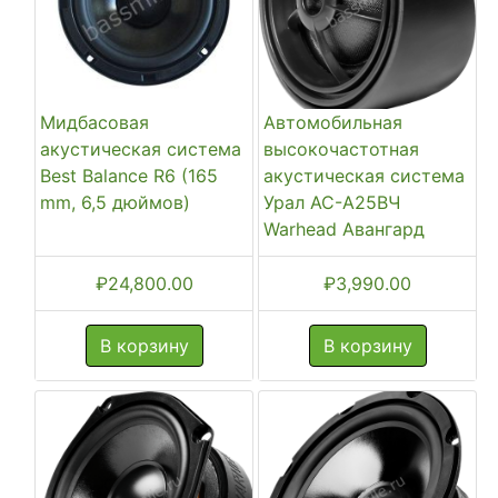
Мидбасовая
Автомобильная
акустическая система
высокочастотная
Best Balance R6 (165
акустическая система
mm, 6,5 дюймов)
Урал АС-А25ВЧ
Warhead Авангард
₽
24,800.00
₽
3,990.00
В корзину
В корзину