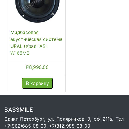
Мидбасовая
акустическая система
URAL (Урал) AS-
W165MB
₽
8,990.00
В корзину
BASSMILE
Санкт-Петербург, ул. Полярников 9, оф 211а. Тел:
+7(962)685-08-00, +7(812)985-08-00