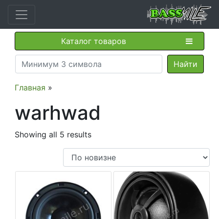
Каталог товаров
Главная
»
warhwad
Showing all 5 results