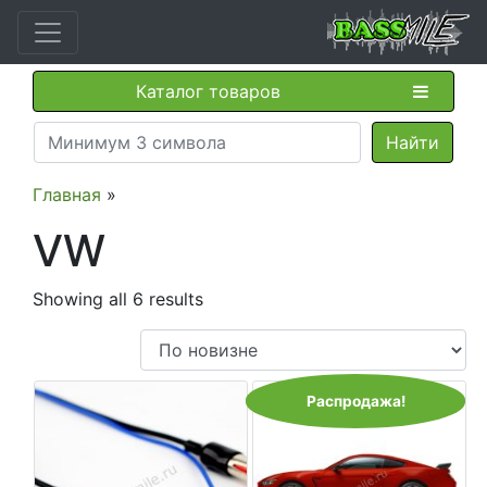
Каталог товаров
Главная
»
VW
Showing all 6 results
Распродажа!