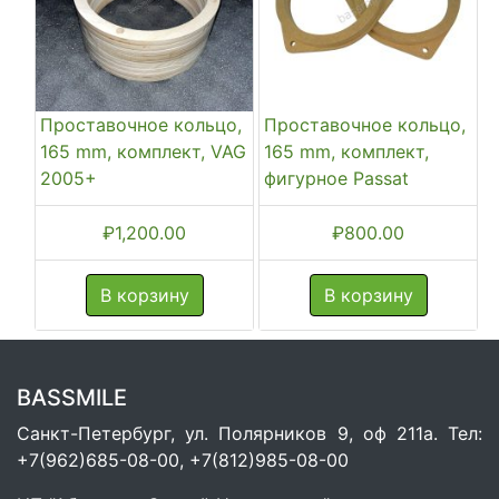
Проставочное кольцо,
Проставочное кольцо,
165 mm, комплект, VAG
165 mm, комплект,
2005+
фигурное Passat
₽
1,200.00
₽
800.00
В корзину
В корзину
BASSMILE
Санкт-Петербург, ул. Полярников 9, оф 211а. Тел:
+7(962)685-08-00, +7(812)985-08-00