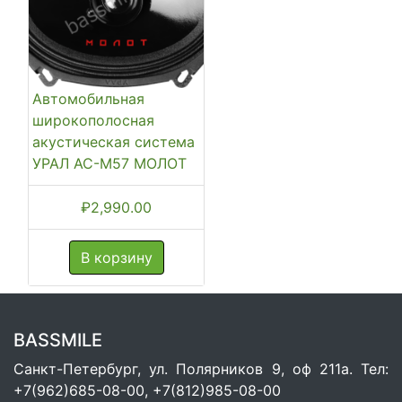
Автомобильная
широкополосная
акустическая система
УРАЛ АС-М57 МОЛОТ
₽
2,990.00
В корзину
BASSMILE
Санкт-Петербург, ул. Полярников 9, оф 211а. Тел:
+7(962)685-08-00, +7(812)985-08-00