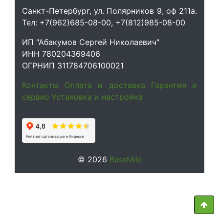
Санкт-Петербург, ул. Полярников 9, оф 211а.
Тел: +7(962)685-08-00, +7(812)985-08-00
ИП "Абакумов Сергей Николаевич"
ИНН 780204369406
ОГРНИП 311784706100021
Контакты
Оплата и доставка
Гарантия и
сервис
Установка и настройка
© 2026
BassMile